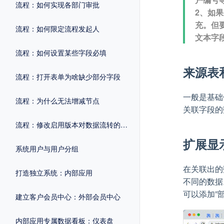
流程：如何实现各部门审批
2、如
充。但
流程：如何限定流程发起人
文本字
流程：如何设置某些字段必填
来源表
流程：打开表单为啥缺少部分字段
一般是基础
流程：为什么无法增减节点
关联字段的
流程：修改启用版本对数据流转的影响
扩展显
系统用户与用户分组
在关联出的
打造独立系统：内部应用
不同的数据
可以添加”
建立客户会员中心：外部会员中心
内部应用专属数据看板：仪表盘