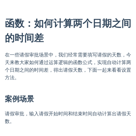
函数：如何计算两个日期之间
的时间差
在一些请假审批场景中，我们经常需要填写请假的天数，今
天来教大家如何通过运算逻辑的函数公式，实现自动计算两
个日期之间的时间差，得出请假天数，下面一起来看看设置
方法。
案例场景
请假审批，输入请假开始时间和结束时间自动计算出请假天
数。