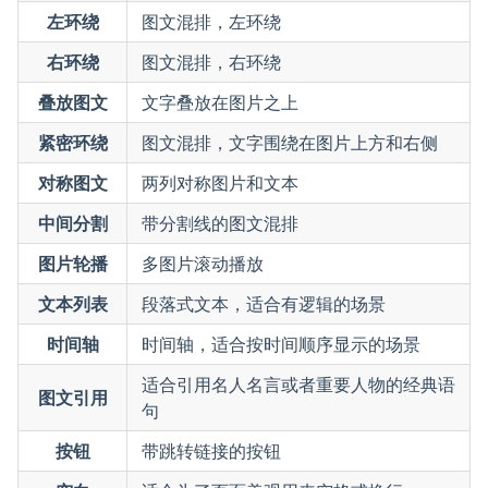
左环绕
图文混排，左环绕
右环绕
图文混排，右环绕
叠放图文
文字叠放在图片之上
紧密环绕
图文混排，文字围绕在图片上方和右侧
对称图文
两列对称图片和文本
中间分割
带分割线的图文混排
图片轮播
多图片滚动播放
文本列表
段落式文本，适合有逻辑的场景
时间轴
时间轴，适合按时间顺序显示的场景
适合引用名人名言或者重要人物的经典语
图文引用
句
按钮
带跳转链接的按钮