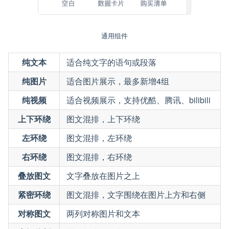
通用组件
纯文本
适合纯文字的语句或段落
纯图片
适合图片展示，最多新增4组
纯视频
适合视频展示，支持优酷、腾讯、bilibili
上下环绕
图文混排，上下环绕
左环绕
图文混排，左环绕
右环绕
图文混排，右环绕
叠放图文
文字叠放在图片之上
紧密环绕
图文混排，文字围绕在图片上方和右侧
对称图文
两列对称图片和文本