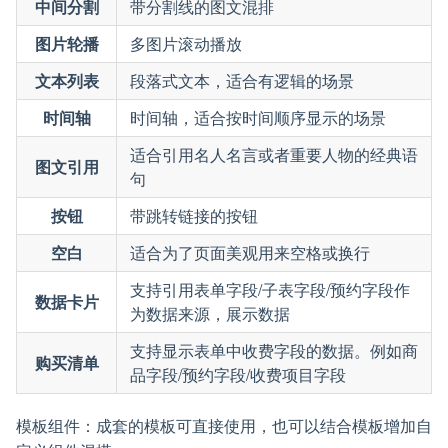
中间分割
带分割线的图文混排
图片轮播
多图片滚动播放
文本列表
段落式文本，适合有逻辑的场景
时间轴
时间轴，适合按时间顺序显示的场景
适合引用名人名言或者重要人物的经典语
图文引用
句
按钮
带跳转链接的按钮
空白
适合为了页面美观用来空格或换行
支持引用表单字段/子表字段/预约字段作
数据卡片
为数据来源，展示数据
支持显示表单中收费字段的数据。例如商
购买清单
品字段/预约字段/收费项目字段
模板组件：成套的模板可直接使用，也可以结合模板增加自