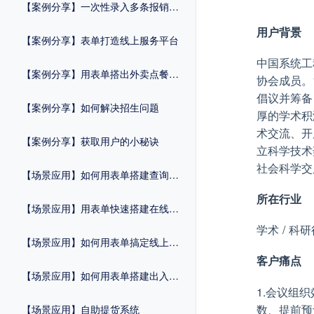
【案例分享】一次性录入多条报销记录
用户背景
【案例分享】表单打造线上服务平台
中国系统工
【案例分享】用表单搭出外卖点餐系统
协会成员。
倡议并筹备
【案例分享】如何解决招生问题
厚的学术积
术交流、开
【案例分享】获取用户的小秘诀
立科学技术
社会科学交
【场景应用】如何用表单搭建查询系统
所在行业
【场景应用】用表单快速搭建在线商城
学术 / 科
【场景应用】如何用表单搞定线上预约
客户痛点
【场景应用】如何用表单搭建出入管理系统
1.会议组
数、提前预
【场景应用】自助提货系统