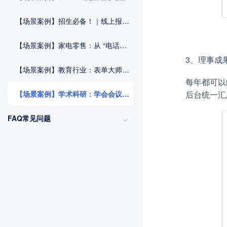
【场景案例】招生必备！｜线上报名系统一键破解信息收集难题
【场景案例】家电零售：从 “电话依赖” 到 “扫码全流程管理”
3、理事成
【场景案例】教育行业：表单大师赋能报名管理与毕业流程优化方案
每年都可以
后台统一汇
【场景案例】学术科研：学会会议组织与数据统计方案
FAQ常见问题