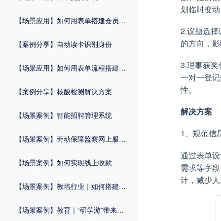
划临时变动
【场景应用】如何用表单搭建会员管理系统？
2.议题选
的方向，影
【案例分享】自动读卡识别身份
3.理事获
【场景应用】如何用表单流程搭建维修申报系统？
一对一登记
性。
【案例分享】核酸检测解决方案
解决方案
【场景案例】智能招聘管理系统
1、规范信
【场景案例】劳动保障监察网上服务平台
通过表单设
【场景案例】如何实现线上收款
需求等字段
计，减少人
【场景案例】教培行业｜如何搭建自己的活动报名系统？
【场景案例】教育｜“研学游”带来报名热！简化流程，招生工作一步到位