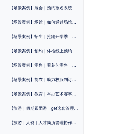
【场景案例】展会｜预约报名系统，优化展会流程，拒绝“忙乱杂”
【场景案例】场馆｜如何通过场馆预约系统提升运营效率？
【场景案例】招生｜抢跑开学季！这套「招生系统」提前收藏
【场景案例】预约｜体检线上预约系统怎么做？
【场景案例】零售｜看花艺零售，如何打造自己的线上商城？
【场景案例】制衣｜助力校服制订流程化，提高管理效率！
【场景案例】教育｜举办艺术赛事，这套活动解决方案建议知道！
【旅游｜假期跟团游，get这套管理系统，提升效率不止一点！
【旅游｜人资｜人才简历管理协作工具，让招聘更轻松！