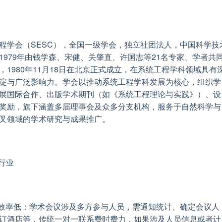
程学会（SESC），全国一级学会，独立社团法人，中国科学技
1979年由钱学森、宋健、关肇直、许国志等21名专家、学者共
，1980年11月18日在北京正式成立，在系统工程学科领域具有
淀与广泛影响力。学会以推动系统工程学科发展为核心，组织学
展国际合作、出版学术期刊（如《系统工程理论与实践》）、设
奖励，旗下涵盖多届理事会及众多分支机构，服务于自然科学与
叉领域的学术研究与成果推广。
研行业
织效率低：学术会议涉及多方参与人员，需通知统计、确定会议人
订酒店等，传统一对一联系费时费力，如果涉及人员信息或者计