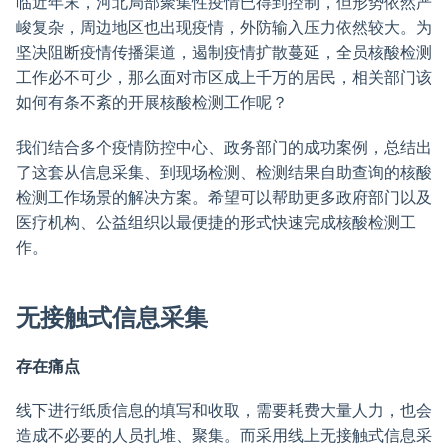
临近年末，河北局部聚集性疫情已得到控制，但形势依然严
峻复杂，周边地区也出现疫情，外防输入压力依然较大。为
坚决阻断疫情传播渠道，遏制疫情扩散蔓延，全员核酸检测
工作必不可少，那么面对市区成上千万的居民，相关部门该
如何有条不紊的开展核酸检测工作呢？
我们结合多个疫情防控中心、政务部门的成功案例，总结出
了这套从信息采集、到现场检测、检测结果自助查询的核酸
检测工作场景的解决方案。希望可以帮助更多政府部门以及
医疗机构、公益组织以最便捷的形式快速完成核酸检测工
作。
无接触式信息采集
存在痛点
线下进行纸质信息的填写和收取，需要耗费大量人力，也会
造成不必要的人员扎堆、聚集。而采用线上无接触式信息采