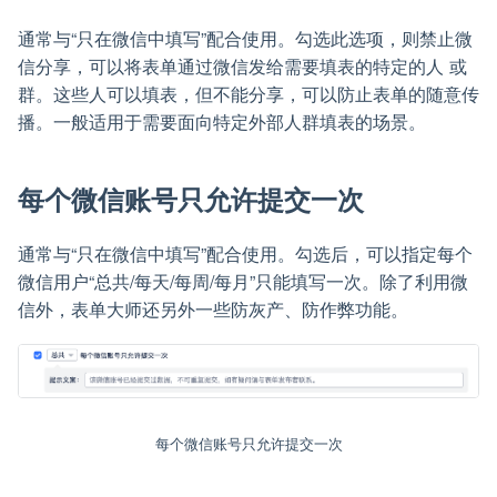
通常与“只在微信中填写”配合使用。勾选此选项，则禁止微
信分享，可以将表单通过微信发给需要填表的特定的人 或
群。这些人可以填表，但不能分享，可以防止表单的随意传
播。一般适用于需要面向特定外部人群填表的场景。
每个微信账号只允许提交一次
通常与“只在微信中填写”配合使用。勾选后，可以指定每个
微信用户“总共/每天/每周/每月”只能填写一次。除了利用微
信外，表单大师还另外一些防灰产、防作弊功能。
每个微信账号只允许提交一次