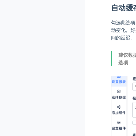
自动缓
勾选此选项
动变化。好
间的延迟。
建议数
选项