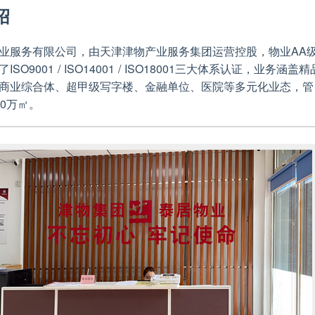
绍
业服务有限公司，由天津津物产业服务集团运营控股，物业AA
SO9001 / ISO14001 / ISO18001三大体系认证，业务涵盖精
商业综合体、超甲级写字楼、金融单位、医院等多元化业态，管
20万㎡。