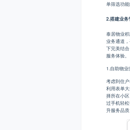
单筛选功能
2.搭建业
泰居物业积
业务通道，
下完美结合
服务体验。
1.自助物
考虑到住户
利用表单大
择所在小区
过手机轻松
升服务品质