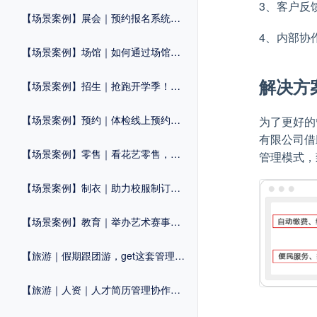
3、客户反
【场景案例】展会｜预约报名系统，优化展会流程，拒绝“忙乱杂”
4、内部协
【场景案例】场馆｜如何通过场馆预约系统提升运营效率？
解决方
【场景案例】招生｜抢跑开学季！这套「招生系统」提前收藏
【场景案例】预约｜体检线上预约系统怎么做？
为了更好的
有限公司借
【场景案例】零售｜看花艺零售，如何打造自己的线上商城？
管理模式，
【场景案例】制衣｜助力校服制订流程化，提高管理效率！
【场景案例】教育｜举办艺术赛事，这套活动解决方案建议知道！
【旅游｜假期跟团游，get这套管理系统，提升效率不止一点！
【旅游｜人资｜人才简历管理协作工具，让招聘更轻松！