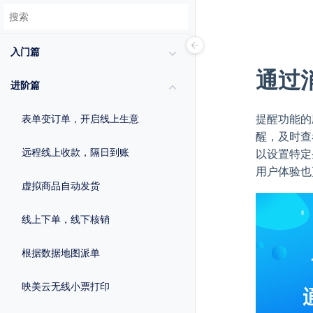
入门篇
通过
进阶篇
提醒功能的
表单变订单，开启线上生意
醒，及时查
远程线上收款，隔日到账
以设置特定
用户体验也
虚拟商品自动发货
线上下单，线下核销
根据数据地图派单
映美云无线小票打印