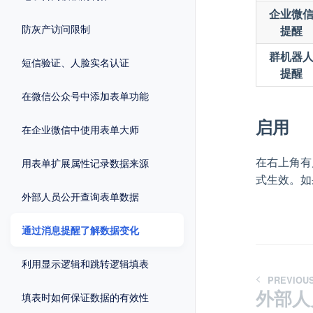
企业微
防灰产访问限制
提醒
群机器
短信验证、人脸实名认证
提醒
在微信公众号中添加表单功能
启用
在企业微信中使用表单大师
在右上角有
用表单扩展属性记录数据来源
式生效。如
外部人员公开查询表单数据
通过消息提醒了解数据变化
利用显示逻辑和跳转逻辑填表
PREVIOU
外部人
填表时如何保证数据的有效性