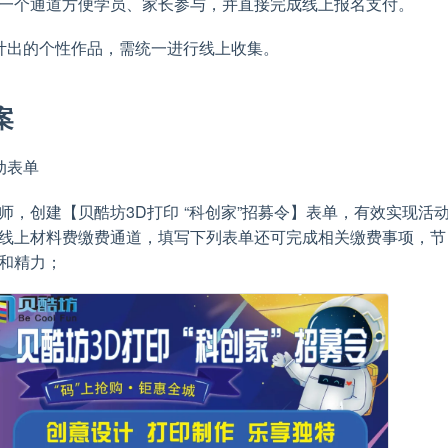
一个通道方便学员、家长参与，并直接完成线上报名支付。
计出的个性作品，需统一进行线上收集。
案
动表单
师，创建【贝酷坊3D打印 “科创家”招募令】表单，有效实现活
线上材料费缴费通道，填写下列表单还可完成相关缴费事项，节
和精力；