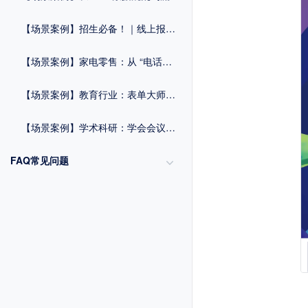
【场景案例】招生必备！｜线上报名系统一键破解信息收集难题
【场景案例】家电零售：从 “电话依赖” 到 “扫码全流程管理”
【场景案例】教育行业：表单大师赋能报名管理与毕业流程优化方案
【场景案例】学术科研：学会会议组织与数据统计方案
FAQ常见问题