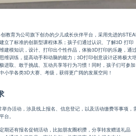
科创教育为公司旗下创办的少儿成长伙伴平台，采用先进的STEA
建立了标准的创新型课程体系；孩子们通过认识、了解3D 打印
维建模知识，设计、打印出个性作品，体验3D打印的乐趣，通
思维训练，提高动手和动脑的能力；3D打印创意设计还将极大
极进取、敢于挑战、互动共享等行为习惯！同时，孩子们可参加
中小学各类3D大赛、考级，获得更广阔的发展空间！
求
常举办活动，涉及线上报名、信息登记，以及活动缴费等事项，
平台。
定期还有报名促销活动，比如朋友圈积攒，分享转发赠送礼品