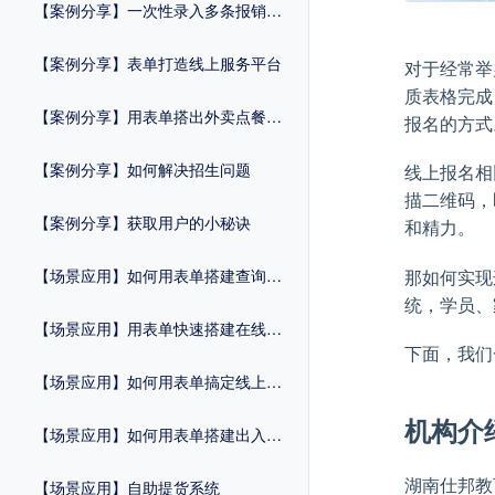
【案例分享】一次性录入多条报销记录
【案例分享】表单打造线上服务平台
对于经常举
质表格完成
【案例分享】用表单搭出外卖点餐系统
报名的方式
【案例分享】如何解决招生问题
线上报名相
描二维码，
【案例分享】获取用户的小秘诀
和精力。
那如何实现
【场景应用】如何用表单搭建查询系统
统，学员、
【场景应用】用表单快速搭建在线商城
下面，我们
【场景应用】如何用表单搞定线上预约
机构介
【场景应用】如何用表单搭建出入管理系统
湖南仕邦教
【场景应用】自助提货系统