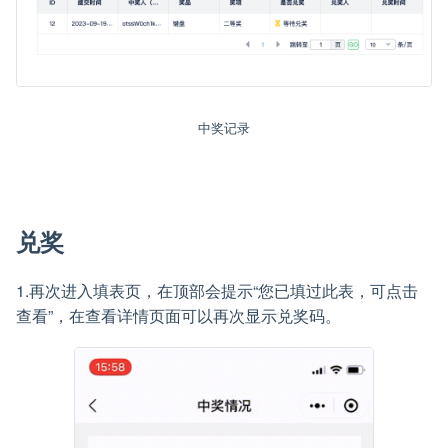
中奖记录
兑奖
1.再次进入填表页，在顶部会提示“您已填过此表，可点击
查看”，在查看详情页面可以再次显示兑奖码。