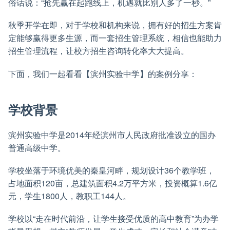
俗话说：“抢先赢在起跑线上，机遇就比别人多了一秒。”
秋季开学在即，对于学校和机构来说，拥有好的招生方案肯
定能够赢得更多生源，而一套招生管理系统，相信也能助力
招生管理流程，让校方招生咨询转化率大大提高。
下面，我们一起看看【滨州实验中学】的案例分享：
学校背景
滨州实验中学是2014年经滨州市人民政府批准设立的国办
普通高级中学。
学校坐落于环境优美的秦皇河畔，规划设计36个教学班，
占地面积120亩，总建筑面积4.2万平方米，投资概算1.6亿
元，学生1800人，教职工144人。
学校以“走在时代前沿，让学生接受优质的高中教育”为办学