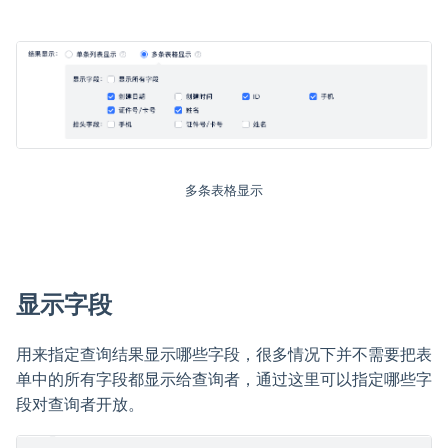
多条表格显示
显示字段
用来指定查询结果显示哪些字段，很多情况下并不需要把表
单中的所有字段都显示给查询者，通过这里可以指定哪些字
段对查询者开放。