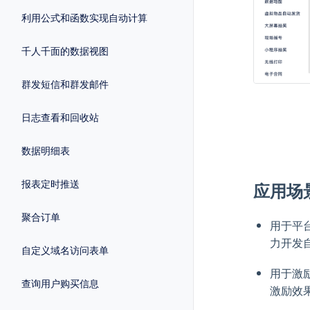
利用公式和函数实现自动计算
千人千面的数据视图
群发短信和群发邮件
日志查看和回收站
数据明细表
报表定时推送
应用场
聚合订单
用于平
力开发
自定义域名访问表单
用于激
查询用户购买信息
激励效