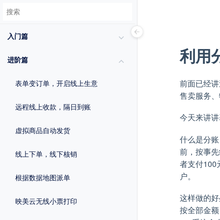
入门篇
利用
进阶篇
前面已经讲
表单变订单，开启线上生意
售卖服务、
远程线上收款，隔日到账
今天来讲讲
虚拟商品自动发货
什么是分账
前，按事先
线上下单，线下核销
者支付10
户。
根据数据地图派单
这样做的好
映美云无线小票打印
按全部金额