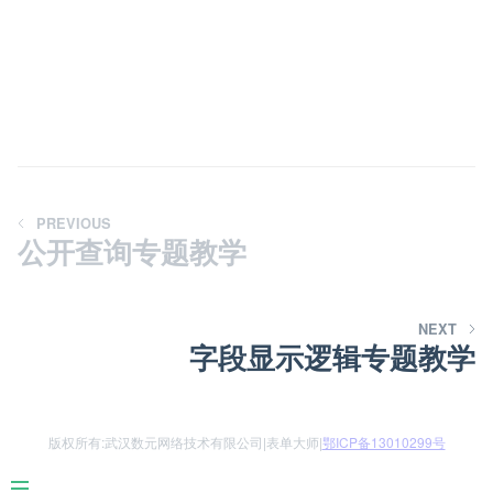
PREVIOUS
公开查询专题教学
NEXT
字段显示逻辑专题教学
版权所有:武汉数元网络技术有限公司|表单大师|
鄂ICP备13010299号