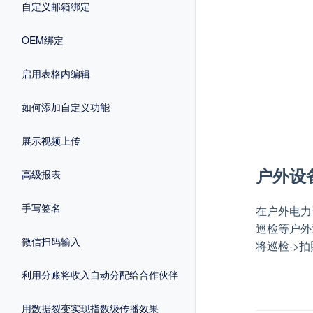
自定义邮箱绑定
OEM绑定
启用表格内编辑
如何添加自定义功能
展示视频上传
户外设
高级报表
手写签名
在户外电力
巡检等户外
微信扫码输入
将巡检->
利用分账将收入自动分配给合作伙伴
用数据裂变实现指数级传播效果