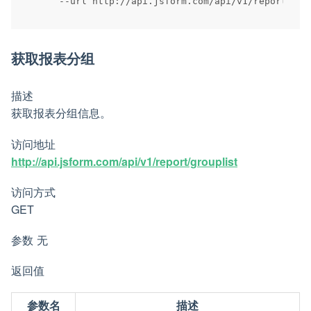
--
url http
:
/
/
api
.
jsform
.
com
/
api
/
v1
/
reportlist
获取报表分组
描述
获取报表分组信息。
访问地址
http://api.jsform.com/api/v1/report/grouplist
访问方式
GET
参数 无
返回值
参数名
描述