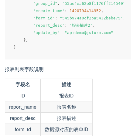
"group_id"
:
"55ae4ea62e8f1176ff214540"
,
"create_time"
:
1420794414952
,
"form_id"
:
"545b974a0cf2ba5432bebe75"
,
"report_desc"
:
"报表描述2"
,
"update_by"
:
"apidemo@jsform.com"
}
]
}
报表列表字段说明
字段名
描述
ID
报表ID
report_name
报表名称
report_desc
报表描述
form_id
数据源对应的表单ID