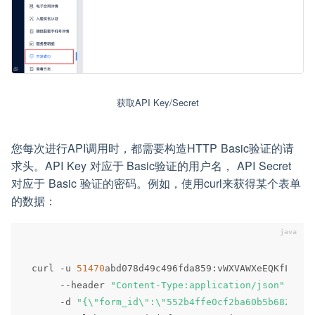
获取API Key/Secret
您每次进行API调用时，都需要构造HTTP Basic验证的请
求头。API Key 对应于 Basic验证的用户名， API Secret
对应于 Basic 验证的密码。例如，使用curl来获得某个表单
的数据：
curl 
-
u 
51470
abd078d49c496fda859
:
vWXVAWXeEQKfLlerF
--
header 
"Content-Type:application/json"
 \

-
d 
"{\"form_id\":\"552b4ffe0cf2ba60b5b6825b\"