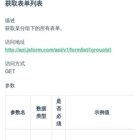
获取表单列表
描述
获取某分组下的所有表单。
访问地址
http://api.jsform.com/api/v1/formlist/{groupId}
访问方式
GET
参数
是
数据
否
参数名
示例值
类型
必
须