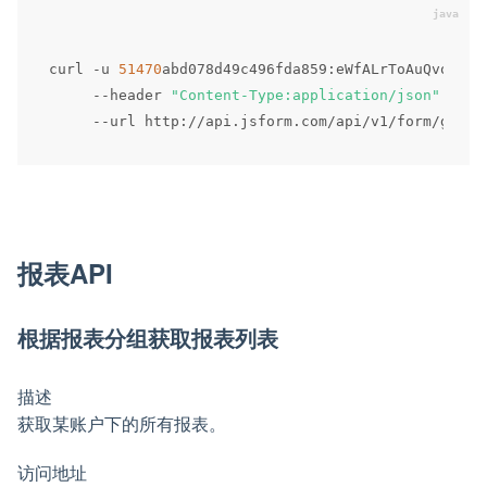
curl 
-
u 
51470
abd078d49c496fda859
:
eWfALrToAuQvo47zD
--
header 
"Content-Type:application/json"
 \

--
url http
:
/
/
api
.
jsform
.
com
/
api
/
v1
/
form
/
报表API
根据报表分组获取报表列表
描述
获取某账户下的所有报表。
访问地址