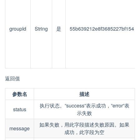
groupId
String
是
55b639212e8f3685227bf154
返回值
参数名
描述
执行状态。”success”表示成功，”error”表
status
示失败
如果失败，用此字段描述失败原因。如果
message
成功，此字段为空