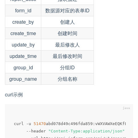
form_id
数据源对应的表单ID
create_by
创建人
create_time
创建时间
update_by
最后修改人
update_time
最后修改时间
group_id
分组ID
group_name
分组名称
curl示例
curl 
-
u 
51470
abd078d49c496fda859
:
vWXVAWXeEQKfLlerF
--
header 
"Content-Type:application/json"
 \
