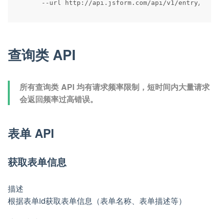
--
url http
:
/
/
api
.
jsform
.
com
/
api
/
v1
/
entry
/
查询类 API
所有查询类 API 均有请求频率限制，短时间内大量请求
会返回频率过高错误。
表单 API
获取表单信息
描述
根据表单id获取表单信息（表单名称、表单描述等）