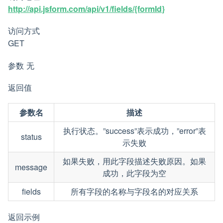
http://api.jsform.com/api/v1/fields/{formId}
访问方式
GET
参数 无
返回值
参数名
描述
执行状态。”success”表示成功，”error”表
status
示失败
如果失败，用此字段描述失败原因。如果
message
成功，此字段为空
fields
所有字段的名称与字段名的对应关系
返回示例