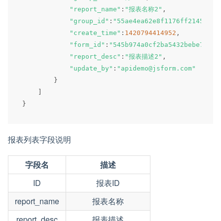
"report_name"
:
"报表名称2"
,
"group_id"
:
"55ae4ea62e8f1176ff214540"
,
"create_time"
:
1420794414952
,
"form_id"
:
"545b974a0cf2ba5432bebe75"
,
"report_desc"
:
"报表描述2"
,
"update_by"
:
"apidemo@jsform.com"
}
]
}
报表列表字段说明
字段名
描述
ID
报表ID
report_name
报表名称
report_desc
报表描述