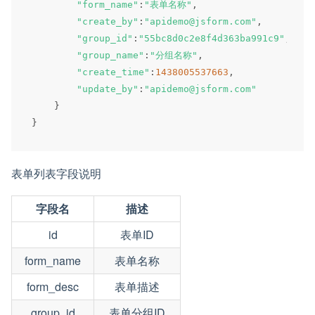
"form_name"
:
"表单名称"
,
"create_by"
:
"apidemo@jsform.com"
,
"group_id"
:
"55bc8d0c2e8f4d363ba991c9"
,
"group_name"
:
"分组名称"
,
"create_time"
:
1438005537663
,
"update_by"
:
"apidemo@jsform.com"
}
}
表单列表字段说明
字段名
描述
id
表单ID
form_name
表单名称
form_desc
表单描述
group_id
表单分组ID