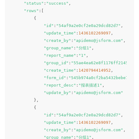
"status"
:
"success"
,
"rows"
:
[
{
"id"
:
"54af9a2e0cf2e0a29dcd82d7"
,
"update_time"
:
1436102269097
,
"create_by"
:
"apidemo@jsform.com"
,
"group_name"
:
"分组1"
,
"report_name"
:
"1"
,
"group_id"
:
"55ae4ea62e8f1176ff214540"
,
"create_time"
:
1420794414952
,
"form_id"
:
"545b974a0cf2ba5432bebe75"
,
"report_desc"
:
"报表描述1"
,
"update_by"
:
"apidemo@jsform.com"
}
,
{
"id"
:
"54af9a2e0cf2e0a29dcd82d7"
,
"update_time"
:
1436102269097
,
"create_by"
:
"apidemo@jsform.com"
,
"group_name"
:
"分组1"
,