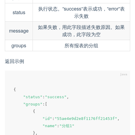
执行状态。”success”表示成功，”error”表
status
示失败
如果失败，用此字段描述失败原因。如果
message
成功，此字段为空
groups
所有报表的分组
返回示例
{
"status"
:
"success"
,
"groups"
:
[
{
"id"
:
"55ae4e9d2e8f1176ff21453f"
,
"name"
:
"分组1"
}
,