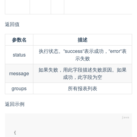
返回值
参数名
描述
执行状态。”success”表示成功，”error”表
status
示失败
如果失败，用此字段描述失败原因。如果
message
成功，此字段为空
groups
所有报表列表
返回示例
{