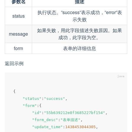
参数名
描述
执行状态。”success”表示成功，”error”表
status
示失败
如果失败，用此字段描述失败原因。如果
message
成功，此字段为空。
form
表单的详细信息
返回示例
{
"status"
:
"success"
,
"form"
:
{
"id"
:
"55b639212e8f3685227bf154"
,
"form_desc"
:
"表单描述"
,
"update_time"
:
1438453044305
,