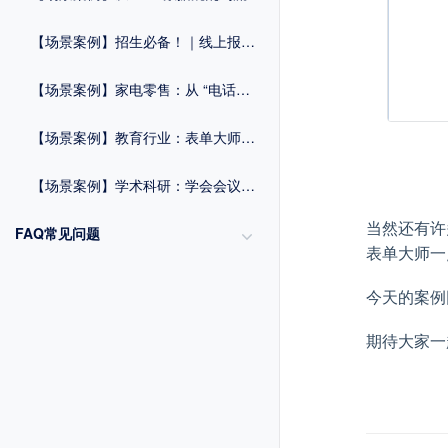
【场景案例】招生必备！｜线上报名系统一键破解信息收集难题
【场景案例】家电零售：从 “电话依赖” 到 “扫码全流程管理”
【场景案例】教育行业：表单大师赋能报名管理与毕业流程优化方案
【场景案例】学术科研：学会会议组织与数据统计方案
当然还有许
FAQ常见问题
表单大师一
今天的案例
期待大家一