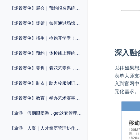
【场景案例】展会｜预约报名系统，优化展会流程，拒绝“忙乱杂”
【场景案例】场馆｜如何通过场馆预约系统提升运营效率？
【场景案例】招生｜抢跑开学季！这套「招生系统」提前收藏
深入融
【场景案例】预约｜体检线上预约系统怎么做？
以往如果想
【场景案例】零售｜看花艺零售，如何打造自己的线上商城？
表单大师支
入到官网中
【场景案例】制衣｜助力校服制订流程化，提高管理效率！
元化需求。
【场景案例】教育｜举办艺术赛事，这套活动解决方案建议知道！
【旅游｜假期跟团游，get这套管理系统，提升效率不止一点！
【旅游｜人资｜人才简历管理协作工具，让招聘更轻松！