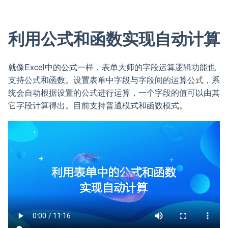
利用公式和函数实现自动计算
就像Excel中的公式一样，表单大师的字段运算逻辑功能也
支持公式和函数。设置表单中字段与字段间的运算公式，系
统会自动根据设置的公式进行运算，一个字段的值可以由其
它字段计算得出。目前支持普通模式和函数模式。