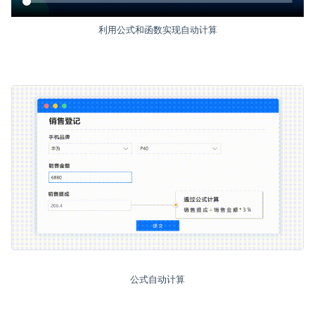
利用公式和函数实现自动计算
公式自动计算