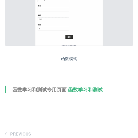
函数模式
函数学习和测试专用页面
函数学习和测试
PREVIOUS