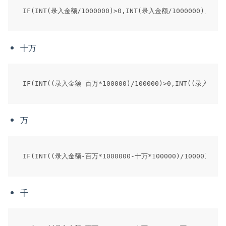
十万
万
千