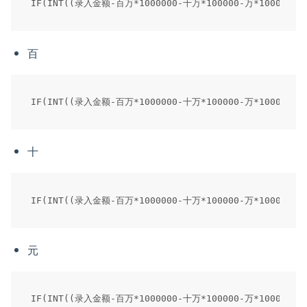
百
十
元