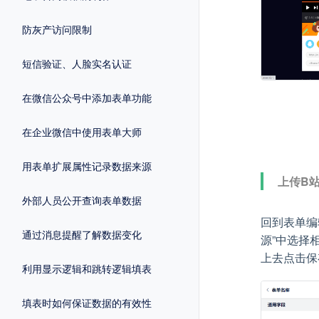
防灰产访问限制
短信验证、人脸实名认证
在微信公众号中添加表单功能
在企业微信中使用表单大师
用表单扩展属性记录数据来源
上传B
外部人员公开查询表单数据
回到表单编
通过消息提醒了解数据变化
源”中选择
上去点击保
利用显示逻辑和跳转逻辑填表
填表时如何保证数据的有效性