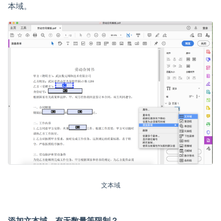
本域。
文本域
添加文本域，有无数量等限制？