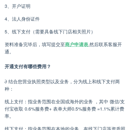
3、开户证明
4、法人身份证件
5、线下支付（需要具备线下门店相关照片）
资料准备完毕后，填写提交至
商户申请表
,然后联系客服开
通。
开通支付有哪些费用？
∂ 结合您营业执照类型以及业务，分为线上和线下支付两
种：
线上支付：指业务范围在全国或海外的业务 ，其中 微信/支
付宝收取 0.6%服务费+ 表单大师0.5%服务费 =1.1%累计费
率。
线下支付：指业务范围在本地的业务，有线下门店等资质照