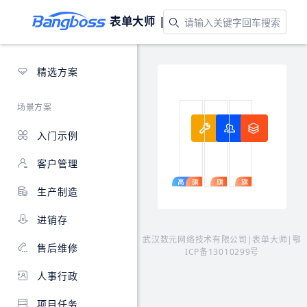
表单大师 |
应用模板
精选方案
场景方案
售后维修
皮鞋定制
在线
入门示例
为
提
一
企
供
站
客户管理
业
线
式
提
上
整
生产制造
供
预
合
全
约、
线
进销存
渠
智
上
道
能
开
武汉数元网络技术有限公司|表单大师|
鄂
售后维修
服
订
店
ICP备13010299号
务
单
所
人事行政
接
分
有
入，
配，
业
在
线
务，
项目任务