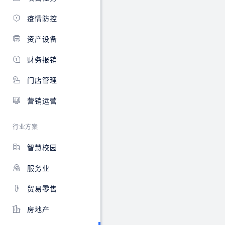
疫情防控
资产设备
财务报销
门店管理
营销运营
行业方案
智慧校园
服务业
贸易零售
房地产