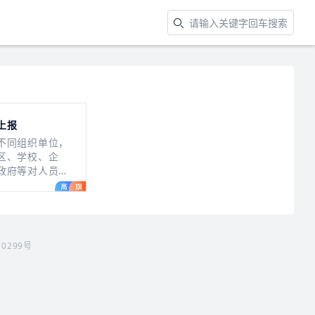
上报
不同组织单位，
区、学校、企
政府等对人员健
况进行统计分
10299号