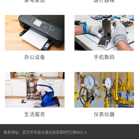
家电家居
医疗器械
办公设备
手机数码
生活服务
仪表仪器
联系地址：武汉市光谷大道光谷总部时代2栋801-3