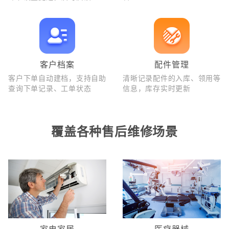
客户档案
配件管理
客户下单自动建档，支持自助
清晰记录配件的入库、领用等
查询下单记录、工单状态
信息，库存实时更新
覆盖各种售后维修场景