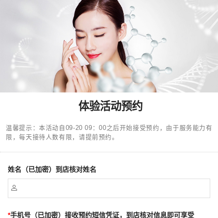
体验活动预约
温馨提示：本活动自09-20 09：00之后开始接受预约，
由于服务能力有
限，每天接待人数有限，请提前预约。
姓名（已加密）到店核对姓名

*
手机号（已加密）接收预约短信凭证，到店核对信息即可享受