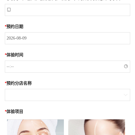

*
预约日期
*
体验时间

*
预约分店名称

*
体验项目