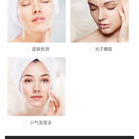
皮肤检测
光子嫩肤
小气泡清洁