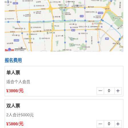
报名费用
单人票
适合个人会员
¥3000/元


双人票
2人合计5000元
¥5000/元

