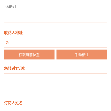
收花人地址

获取当前位置
手动标注
您想对TA说：
订花人姓名