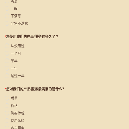
满意
一般
不满意
非常不满意
*
您使用我们的产品/服务有多久了 ？
从没用过
一个月
半年
一年
超过一年
*
您对我们的产品/服务最满意的是什么？
质量
价格
购买体验
使用体验
客户服务