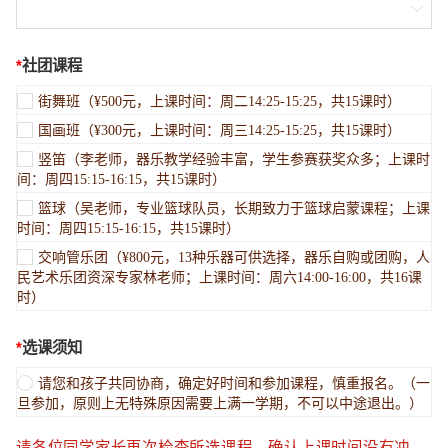

*
社团课程
街舞班（¥500元，上课时间：周二14:25-15:25，共15课时）
国画班（¥300元，上课时间：周三14:25-15:25，共15课时）
竖笛（李老师，器乐教学经验丰富，学生参赛获奖众多；上课时
间：周四15:15-16:15，共15课时）
篮球（吴老师，专业篮球队员，长期致力于篮球启蒙课程；上课
时间：周四15:15-16:15，共15课时）
交响管乐团（¥800元，13种乐器可供选择，器乐自购或团购，人
民艺术乐团资深专家林老师；上课时间：周六14:00-16:00，共16课
时）
*
选课须知
请您和孩子共同协商，确定好时间和参加课程，慎重报名。（一
旦参加，原则上无特殊原因需要上满一学期，不可以中途退出。）
请各位同学家长再次检查所选课程，确认上课时间没有冲