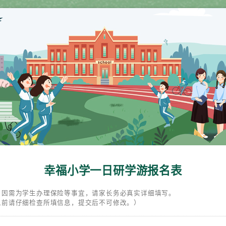
幸福小学一日研学游报名表
：因需为学生办理保险等事宜，请家长务必真实详细填写。
息前请仔细检查所填信息，提交后不可修改。）