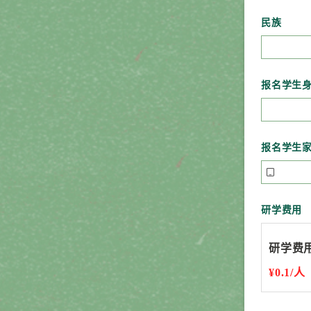
民族
报名学生
报名学生

研学费用
研学费
¥0.1/人