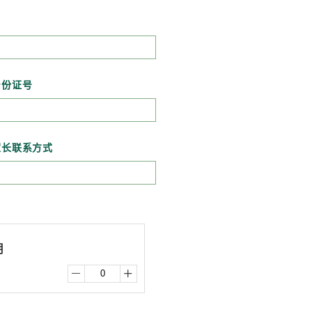
身份证号
家长联系方式
用

