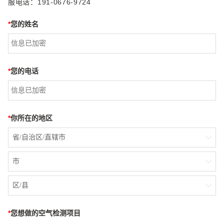
服电话：191-0676-9724
*
您的姓名
*
您的电话
*
你所在的地区
省/自治区/直辖市

市

区/县

*
您想做的空气检测项目