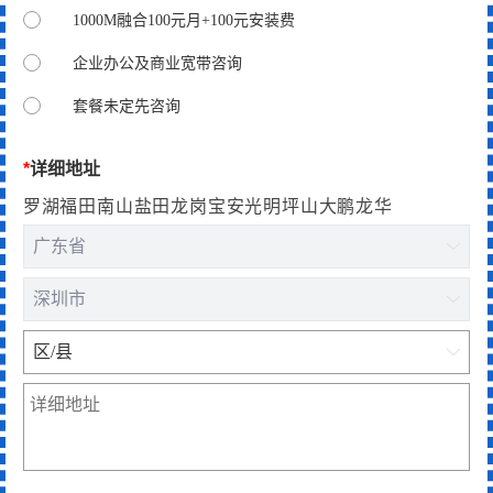
1000M融合100元月+100元安装费
企业办公及商业宽带咨询
套餐未定先咨询
*
详细地址
罗湖福田南山盐田龙岗宝安光明坪山大鹏龙华
广东省

深圳市

区/县
