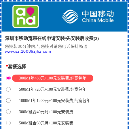
深圳市移动宽带在线申请安装/先安装后收费(2)
您报装30分钟内,与您核对请您电话保持畅通
www.sz.10086zjhz.com
*
套餐选择
300M1年480元+100元安装费,纯宽包年
500M1年720元+100元安装费,纯宽包年
1000M1年1200元+100元安装费,纯宽包年
300M融合40元月+100元安装费
500M融合60元月+100元安装费