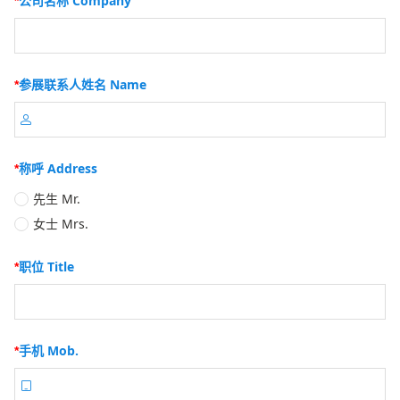
公司名称 Company
*
参展联系人姓名 Name
*

称呼 Address
*
先生 Mr.
女士 Mrs.
职位 Title
*
手机 Mob.
*
