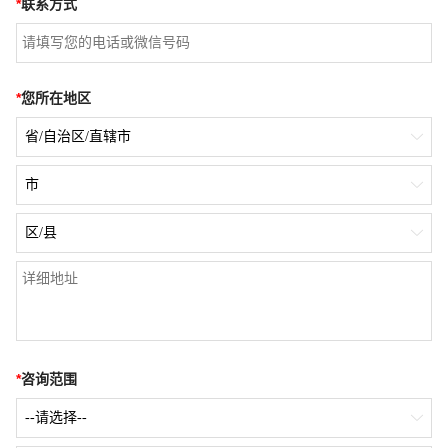
*
联系方式
*
您所在地区
省/自治区/直辖市

市

区/县

*
咨询范围
--请选择--
