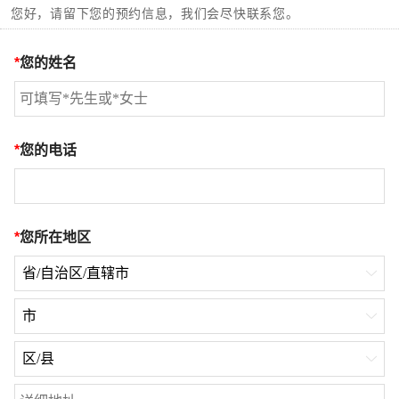
您好，请留下您的预约信息，我们会尽快联系您。
*
您的姓名
*
您的电话
*
您所在地区
省/自治区/直辖市

市

区/县
