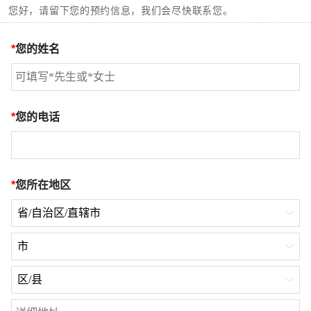
您好，请留下您的预约信息，我们会尽快联系您。
*
您的姓名
*
您的电话
*
您所在地区
省/自治区/直辖市

市

区/县
