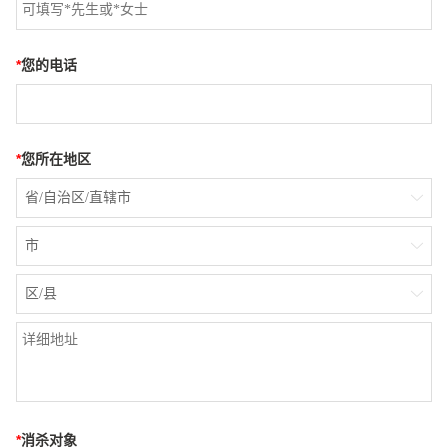
*
您的电话
*
您所在地区
省/自治区/直辖市

市

区/县

*
消杀对象