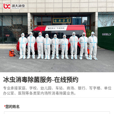
冰虫消毒除菌服务-在线预约
专业承接家庭、学校、幼儿园、车站、商场、银行、写字楼、单位
办公室、医院等各类室内场所
消毒
除菌
业务。
*
您的姓名