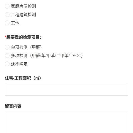
家庭房屋检测
工程建筑检测
其他
*
想要做的检测项目：
单项检测（甲醛）
多项检测（甲醛/苯/甲苯/二甲苯/TVOC）
还不确定
住宅/工程面积（㎡）
留言内容