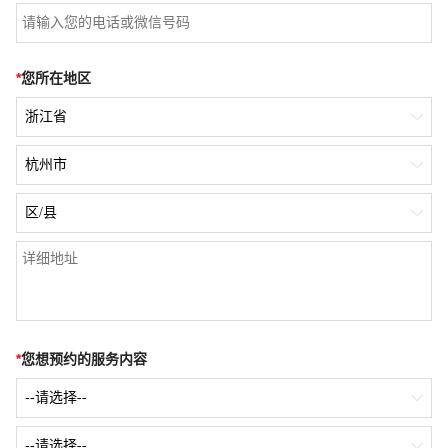
*
您所在地区
浙江省

杭州市

区/县

*
您想预约的服务内容
--请选择--

--请选择--
