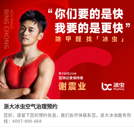
浙大冰虫空气治理预约
您好，请留下您的预约信息，我们会尽快联系您。
浙大
冰虫服务热
线：4007-800-668