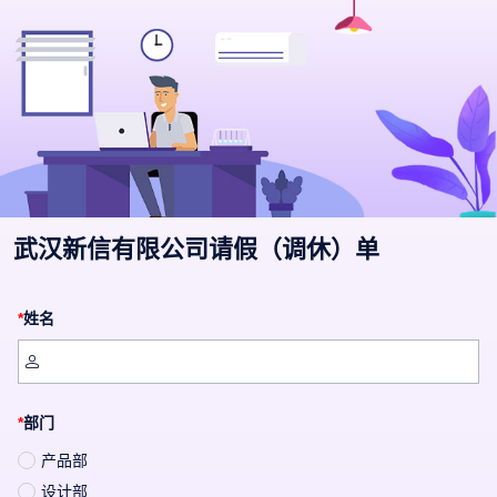
武汉新信有限公司请假（调休）单
*
姓名

*
部门
产品部
设计部