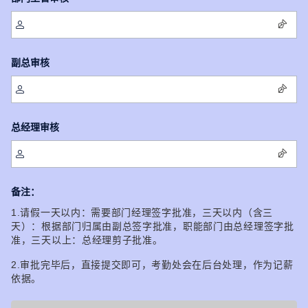


副总审核


总经理审核


备注：
1.请假一天以内：需要部门经理签字批准，三天以内（含三
天）：根据部门归属由副总签字批准，职能部门由总经理签字批
准，三天以上：总经理剪子批准。
2.审批完毕后，直接提交即可，考勤处会在后台处理，作为记薪
依据。