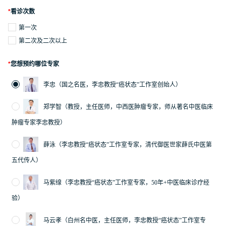
*
看诊次数
第一次
第二次及二次以上
*
您想预约哪位专家
李忠（国之名医，李忠教授“癌状态”工作室创始人）
郑学智（教授，主任医师，中西医肿瘤专家，师从著名中医临床
肿瘤专家李忠教授）
薛泳（李忠教授“癌状态”工作室专家，清代御医世家薛氏中医第
五代传人）
马紫缐（李忠教授“癌状态”工作室专家，50年+中医临床诊疗经
验）
马云孝（白州名中医，主任医师，李忠教授“癌状态”工作室专