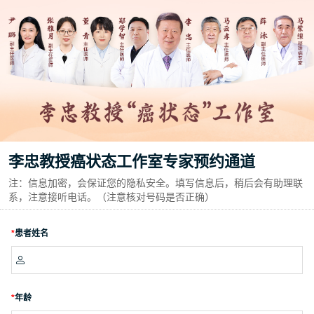
李忠教授癌状态工作室专家预约通道
注：信息加密，会保证您的隐私安全。填写信息后，稍后会有助理联
系，注意接听电话。（注意核对号码是否正确）
*
患者姓名

*
年龄