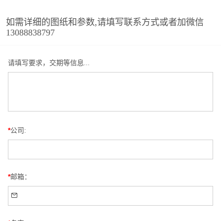
如需详细的图纸和参数,请填写联系方式或者加微信
13088838797
请填写要求，交期等信息...
*
公司:
*
邮箱：
