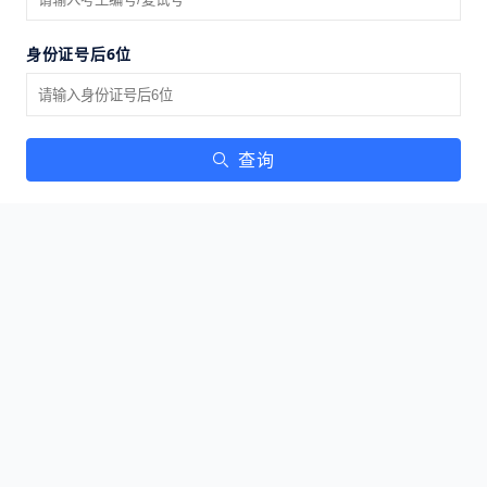
身份证号后6位
查询
