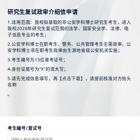
研究生复试政审介绍信申请
1.适用范围：
我校拟录取的非公安学科博士研究生考生，
进入
我校2026年研究生复试范围的法学、国家安全学、法律、电
子信息专业的考生；
2.公安学科博士在职考生、警务、公共管理考生无需政审，公
安学科博士非在职考生政审由生源地省级公安机关实施；
3.考生编号为15位准考证号；
4.身份证尾号为“X”的须大写；
5.请先完成信息填写，再【点击下载】，请提前核准
对方抬头
名称
。
考生编号/复试号